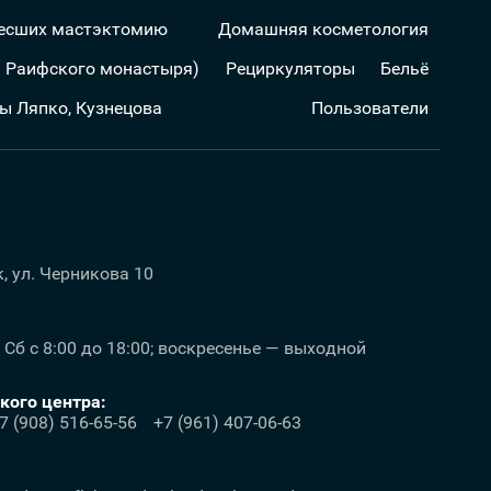
несших мастэктомию
Домашняя косметология
а Раифского монастыря)
Рециркуляторы
Бельё
ы Ляпко, Кузнецова
Пользователи
к, ул. Черникова 10
; Сб с 8:00 до 18:00; воскресенье — выходной
ого центра:
7 (908) 516-65-56
+7 (961) 407-06-63