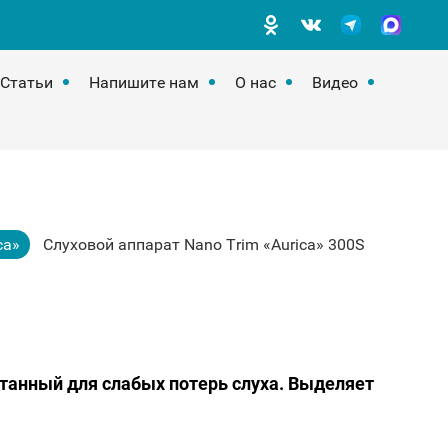
Статьи
Напишите нам
О нас
Видео
ca»
Слуховой аппарат Nano Trim «Aurica» 300S
танный для слабых потерь слуха. Выделяет