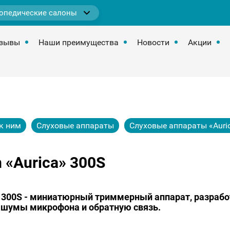
опедические салоны
зывы
Наши преимущества
Новости
Акции
к ним
Слуховые аппараты
Слуховые аппараты «Auri
 «Aurica» 300S
m 300S - миниатюрный триммерный аппарат, разрабо
т шумы микрофона и обратную связь.