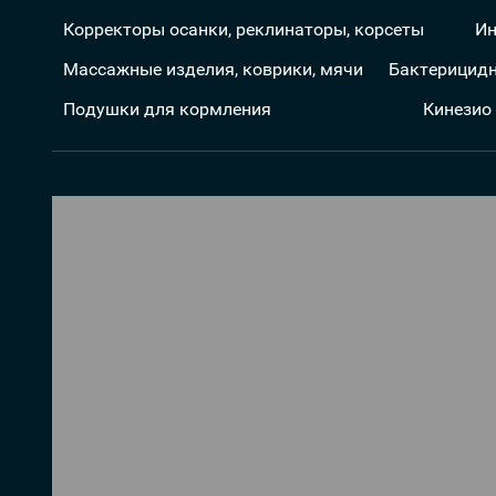
Корректоры осанки, реклинаторы, корсеты
Ин
Массажные изделия, коврики, мячи
Бактерицидн
Подушки для кормления
Кинезио