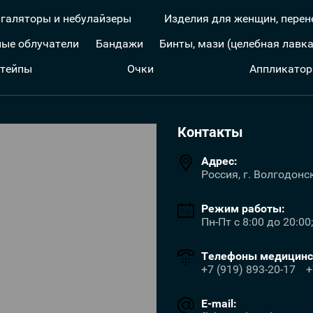
галяторы и небулайзеры
Изделия для женщин, пере
ые облучатели
Бандажи
Бинты, мази (целебная лавк
 тейпы
Очки
Аппликатор
Контакты
Адрес:
Россия, г. Волгодонс
Режим работы:
Пн-Пт с 8:00 до 20:00
Телефоны медицинск
+7 (919) 893-20-17
+
E-mail: