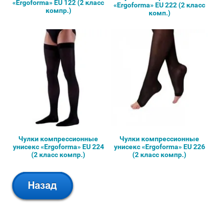
«Ergoforma» EU 122 (2 класс
«Ergoforma» EU 222 (2 класс
компр.)
комп.)
Чулки компрессионные
Чулки компрессионные
унисекс «Ergoforma» EU 224
унисекс «Ergoforma» EU 226
(2 класс компр.)
(2 класс компр.)