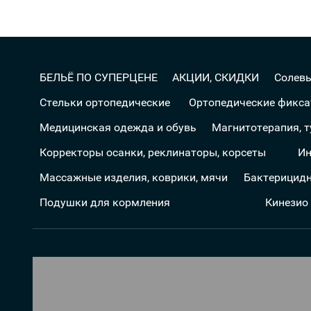
БЕЛЬЁ ПО СУПЕРЦЕНЕ
АКЦИИ, СКИДКИ
Солев
Стельки ортопедические
Ортопедические фикс
Медицинская одежда и обувь
Магнитотерапия, 
Корректоры осанки, реклинаторы, корсеты
Ин
Массажные изделия, коврики, мячи
Бактерицидн
Подушки для кормления
Кинезио