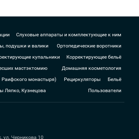
ации
Слуховые аппараты и комплектующие к ним
ы, подушки и валики
Ортопедические воротники
ректирующие купальники
Корректирующее бельё
несших мастэктомию
Домашняя косметология
а Раифского монастыря)
Рециркуляторы
Бельё
ы Ляпко, Кузнецова
Пользователи
к, ул. Черникова 10