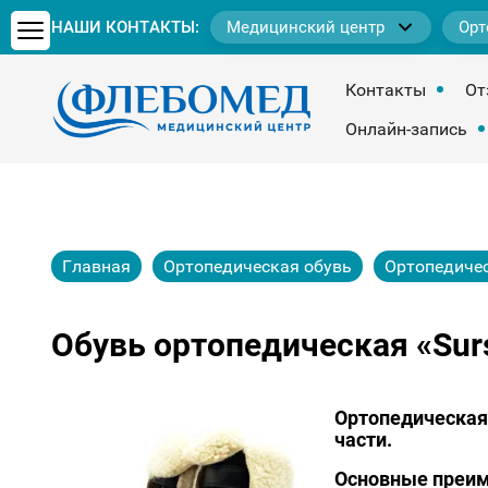
НАШИ КОНТАКТЫ:
Медицинский центр
Орт
Контакты
От
Онлайн-запись
Главная
Ортопедическая обувь
Ортопедичес
Обувь ортопедическая «Surs
Ортопедическая
части.
Основные преим