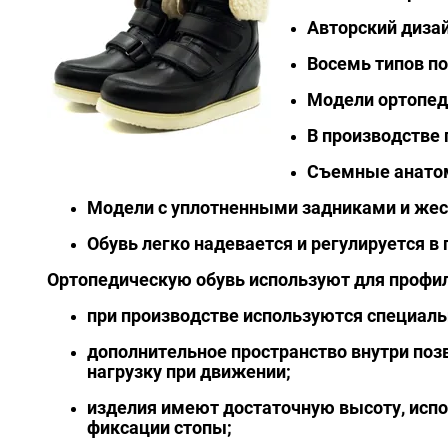
Авторский диза
Восемь типов по
Модели ортопед
В производстве
Съемные анатом
Модели с уплотненными задниками и жес
Обувь легко надевается и регулируется в
Ортопедическую обувь используют для профил
при производстве используются специал
дополнительное пространство внутри по
нагрузку при движении;
изделия имеют достаточную высоту, испо
фиксации стопы;