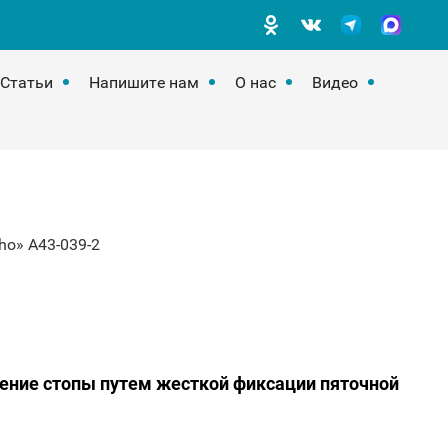
Статьи
Напишите нам
О нас
Видео
ho» А43-039-2
ение стопы путем жесткой фиксации пяточной