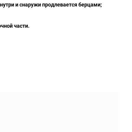
внутри и снаружи продлевается берцами;
чной части.