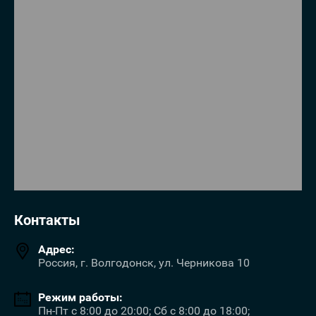
Контакты
Адрес:
Россия, г. Волгодонск, ул. Черникова 10
Режим работы:
Пн-Пт с 8:00 до 20:00; Сб с 8:00 до 18:00;