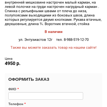
внутренней мешковине настрочен малый карман, на
левой полочке на груди настрочен нагрудный карман .
Спинка с рельефными швами от плеча до низа,
полупоясами выходящими из боковых швов, длина
которых регулируется двумя кнопками. Рукава втачные,
двухшовные, длина ¾. Воротник втачной, стойка
В наличии
ул. Энтузиастов 12г тел. 8-988-519-12-70
Также вы можете заказать товар на нашем сайте!
Цена
4950 р.
ОФОРМИТЬ ЗАКАЗ
ФИО
*
Телефон
*