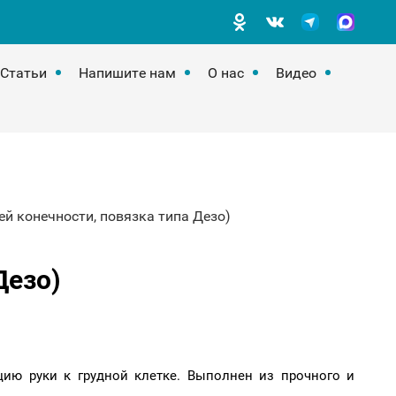
Статьи
Напишите нам
О нас
Видео
ей конечности, повязка типа Дезо)
Дезо)
цию руки к грудной клетке. Выполнен из прочного и