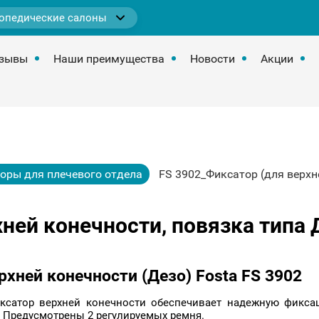
опедические салоны
зывы
Наши преимущества
Новости
Акции
оры для плечевого отдела
FS 3902_Фиксатор (для верхн
ней конечности, повязка типа 
рхней конечности (Дезо) Fosta FS 3902
иксатор верхней конечности обеспечивает надежную фикса
. Предусмотрены 2 регулируемых ремня.