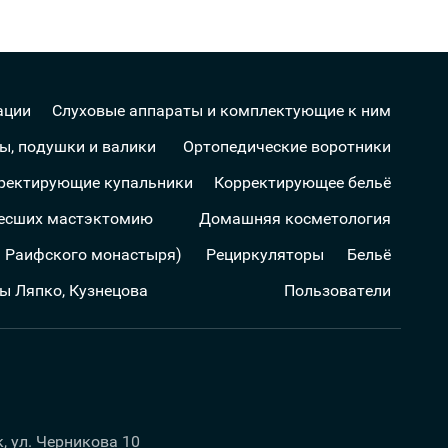
ации
Слуховые аппараты и комплектующие к ним
ы, подушки и валики
Ортопедические воротники
ректирующие купальники
Корректирующее бельё
несших мастэктомию
Домашняя косметология
а Раифского монастыря)
Рециркуляторы
Бельё
ы Ляпко, Кузнецова
Пользователи
к, ул. Черникова 10