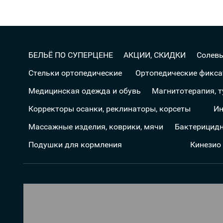
БЕЛЬЁ ПО СУПЕРЦЕНЕ
АКЦИИ, СКИДКИ
Солев
Стельки ортопедические
Ортопедические фикс
Медицинская одежда и обувь
Магнитотерапия, 
Корректоры осанки, реклинаторы, корсеты
Ин
Массажные изделия, коврики, мячи
Бактерицидн
Подушки для кормления
Кинезио