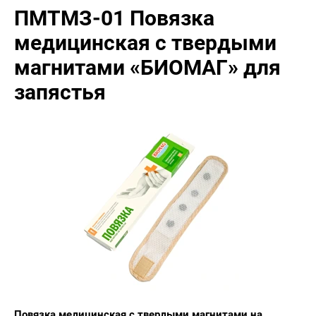
ПМТМЗ-01 Повязка
медицинская с твердыми
магнитами «БИОМАГ» для
запястья
Повязка медицинская с твердыми магнитами на