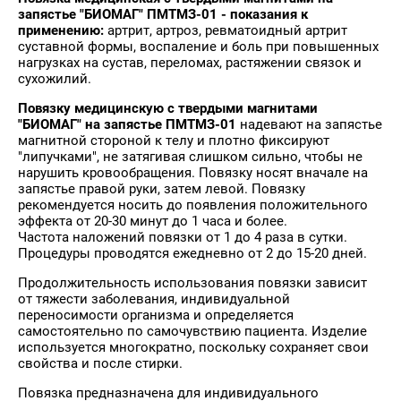
запястье "БИОМАГ" ПМТМЗ-01 - показания к
применению:
артрит, артроз, ревматоидный артрит
суставной формы, воспаление и боль при повышенных
нагрузках на сустав, переломах, растяжении связок и
сухожилий.
Повязку медицинскую с твердыми магнитами
"БИОМАГ" на запястье ПМТМЗ-01
надевают на запястье
магнитной стороной к телу и плотно фиксируют
"липучками", не затягивая слишком сильно, чтобы не
нарушить кровообращения. Повязку носят вначале на
запястье правой руки, затем левой. Повязку
рекомендуется носить до появления положительного
эффекта от 20-30 минут до 1 часа и более.
Частота наложений повязки от 1 до 4 раза в сутки.
Процедуры проводятся ежедневно от 2 до 15-20 дней.
Продолжительность использования повязки зависит
от тяжести заболевания, индивидуальной
переносимости организма и определяется
самостоятельно по самочувствию пациента. Изделие
используется многократно, поскольку сохраняет свои
свойства и после стирки.
Повязка предназначена для индивидуального