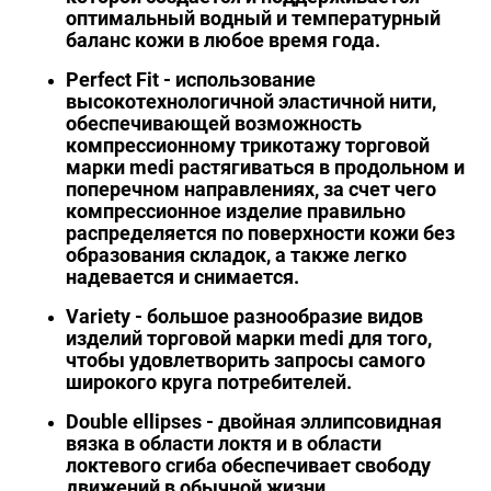
оптимальный водный и температурный
баланс кожи в любое время года.
Perfect Fit
- использование
высокотехнологичной эластичной нити,
обеспечивающей возможность
компрессионному трикотажу торговой
марки
medi
растягиваться в продольном и
поперечном направлениях, за счет чего
компрессионное изделие правильно
распределяется по поверхности кожи без
образования складок, а также легко
надевается и снимается.
Variety
- большое разнообразие видов
изделий торговой марки
medi
для того,
чтобы удовлетворить запросы самого
широкого круга потребителей.
Double ellipses
- двойная эллипсовидная
вязка в области локтя и в области
локтевого сгиба обеспечивает свободу
движений в обычной жизни.