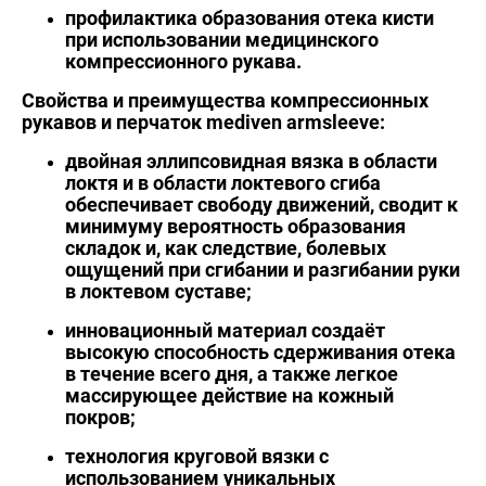
профилактика образования отека кисти
при использовании медицинского
компрессионного рукава.
Свойства и преимущества компрессионных
рукавов и перчаток mediven armsleeve:
двойная эллипсовидная вязка в области
локтя и в области локтевого сгиба
обеспечивает свободу движений, сводит к
минимуму вероятность образования
складок и, как следствие, болевых
ощущений при сгибании и разгибании руки
в локтевом суставе;
инновационный материал создаёт
высокую способность сдерживания отека
в течение всего дня, а также легкое
массирующее действие на кожный
покров;
технология круговой вязки с
использованием уникальных