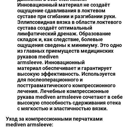
Инновационный материал не создаёт
ощущение сдавливания в локтевом
суставе при сгибании и разгибании руки.
Эллипсовидная вязка в области локтевого
сустава создаёт оптимальный
лимфатический дренаж. Образование
складок и, как следствие, болевые
ощущения сведены к минимуму. Это одно
из главных приемуществ медицинских
рукавов
mediven
armsleeve
.
Инновационный
материал
обеспечивает и гарантирует
высокую эффективность. Используется
для послеоперационного и
посттравматического компрессионного
лечения. Лечебные компрессионные
рукава mediven armsleeve сочетают в себе
высокую способность сдерживания отека
с мягкостью и эластичностью вязки.
Уход за компрессионными перчатками
mediven armsleeve: