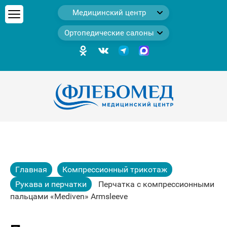
Медицинский центр
Ортопедические салоны
Главная
Компрессионный трикотаж
Рукава и перчатки
Перчатка с компрессионными
пальцами «Mediven» Armsleeve